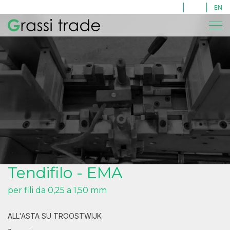
LOG IN
EN
Tendifilo Meteor
Tendifilo - EMA
per fili da 0,25 a 1,50 mm
ALL'ASTA SU TROOSTWIJK